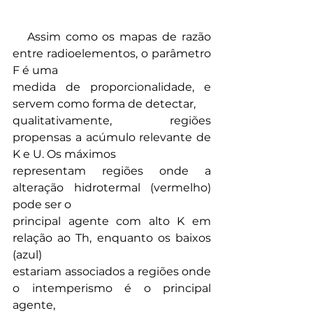
   Assim como os mapas de razão 
entre radioelementos, o parâmetro 
F é uma
medida de proporcionalidade, e 
servem como forma de detectar,
qualitativamente, regiões 
propensas a acúmulo relevante de 
K e U. Os máximos
representam regiões onde a 
alteração hidrotermal (vermelho) 
pode ser o
principal agente com alto K em 
relação ao Th, enquanto os baixos 
(azul)
estariam associados a regiões onde 
o intemperismo é o principal 
agente,