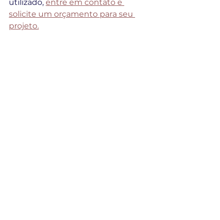
utilizado, 
entre em contato e 
solicite um orçamento para seu 
projeto.
Gamaespectometria
Ver tudo
Posts recentes